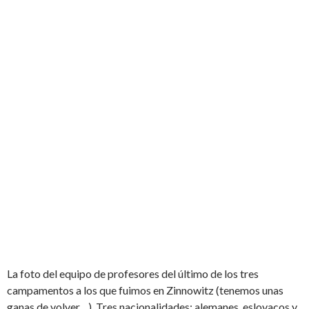
La foto del equipo de profesores del último de los tres
campamentos a los que fuimos en Zinnowitz (tenemos unas
ganas de volver…). Tres nacionalidades: alemanes, eslovacos y