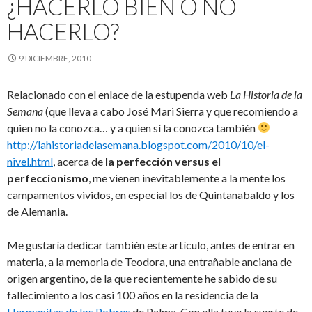
¿HACERLO BIEN O NO
HACERLO?
9 DICIEMBRE, 2010
Relacionado con el enlace de la estupenda web
La Historia de la
Semana
(que lleva a cabo José Mari Sierra y que recomiendo a
quien no la conozca… y a quien sí la conozca también
http://lahistoriadelasemana.blogspot.com/2010/10/el-
nivel.html
, acerca de
la perfección versus el
perfeccionismo
, me vienen inevitablemente a la mente los
campamentos vividos, en especial los de Quintanabaldo y los
de Alemania.
Me gustaría dedicar también este artículo, antes de entrar en
materia, a la memoria de Teodora, una entrañable anciana de
origen argentino, de la que recientemente he sabido de su
fallecimiento a los casi 100 años en la residencia de la
Hermanitas de los Pobres
de Palma. Con ella tuve la suerte de