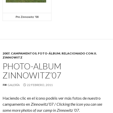
Pre Zinnowitz ’08
2007
,
CAMPAMENTOS
,
FOTO-ÁLBUM
,
RELACIONADO CON JI
,
ZINNOWITZ
PHOTO-ALBUM
ZINNOWITZ’07
GALERÍA
22 FEBRERO, 2011
Haciendo clic en el icono podéis ver más fotos de nuestro
campamento en Zinnowitz’07 /
Clicking the icon you can see
some more photos of our camp in Zinnowitz ’07
.