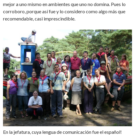
mejor a uno mismo en ambientes que uno no domina. Pues lo
corroboro, porque así fue y lo considero como algo más que
recomendable, casi imprescindible.
En la jefatura, cuya lengua de comunicación fue el español!