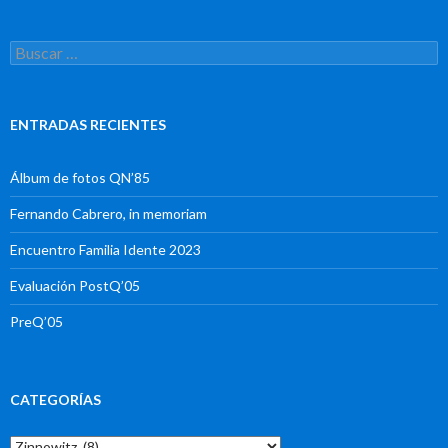
Buscar:
ENTRADAS RECIENTES
Álbum de fotos QN’85
Fernando Cabrero, in memoriam
Encuentro Familia Idente 2023
Evaluación PostQ’05
PreQ’05
CATEGORÍAS
Categorías