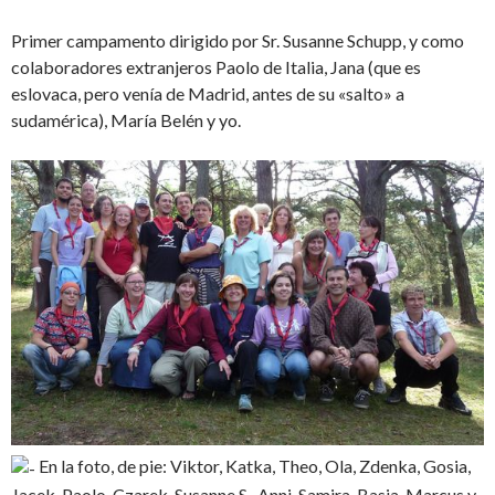
Primer campamento dirigido por Sr. Susanne Schupp, y como
colaboradores extranjeros Paolo de Italia, Jana (que es
eslovaca, pero venía de Madrid, antes de su «salto» a
sudamérica), María Belén y yo.
En la foto, de pie: Viktor, Katka, Theo, Ola, Zdenka, Gosia,
Jacek, Paolo, Czarek, Susanne S., Anni, Samira, Basia, Marcus y