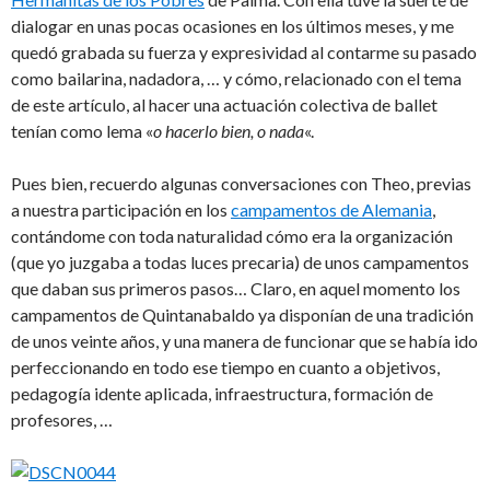
dialogar en unas pocas ocasiones en los últimos meses, y me
quedó grabada su fuerza y expresividad al contarme su pasado
como bailarina, nadadora, … y cómo, relacionado con el tema
de este artículo, al hacer una actuación colectiva de ballet
tenían como lema «
o hacerlo bien, o nada
«.
Pues bien, recuerdo algunas conversaciones con Theo, previas
a nuestra participación en los
campamentos de Alemania
,
contándome con toda naturalidad cómo era la organización
(que yo juzgaba a todas luces precaria) de unos campamentos
que daban sus primeros pasos… Claro, en aquel momento los
campamentos de Quintanabaldo ya disponían de una tradición
de unos veinte años, y una manera de funcionar que se había ido
perfeccionando en todo ese tiempo en cuanto a objetivos,
pedagogía idente aplicada, infraestructura, formación de
profesores, …