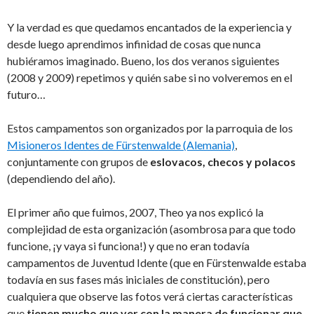
Y la verdad es que quedamos encantados de la experiencia y
desde luego aprendimos infinidad de cosas que nunca
hubiéramos imaginado. Bueno, los dos veranos siguientes
(2008 y 2009) repetimos y quién sabe si no volveremos en el
futuro…
Estos campamentos son organizados por la parroquia de los
Misioneros Identes de Fürstenwalde (Alemania)
,
conjuntamente con grupos de
eslovacos, checos y polacos
(dependiendo del año).
El primer año que fuimos, 2007, Theo ya nos explicó la
complejidad de esta organización (asombrosa para que todo
funcione, ¡y vaya si funciona!) y que no eran todavía
campamentos de Juventud Idente (que en Fürstenwalde estaba
todavía en sus fases más iniciales de constitución), pero
cualquiera que observe las fotos verá ciertas características
que
tienen mucho que ver con la manera de funcionar que