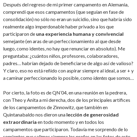
Después del regreso de mi primer campamento en Alemania,
comprendí que esos campamentos (que seguían en fase de
consolidación) no sólo no eran un suicidio, sino que habría sido
realmente algo imperdonable haber privado a los que
participaron de
una experiencia humana y convivencial
semejante (en aras de un perfeccionamiento al que desde
luego, como identes, no hay que renunciar en absoluto). Me
preguntaba: ¿cuántos niños, profesores, colaboradores,
padres… habrían dejado de beneficiarse de algo así de valioso?
Y claro, eso no está reñido con aspirar siempre al ideal, a ser + y
a caminar perfeccionando lo posible, como
identes
que somos…
Por cierto, la foto es de QN’04, en una reunión en la pedrera,
con Theo y Anita a mi derecha, dos de los principales artífices
de los campamentos de Zinnowitz, que también en
Quintanabaldo nos dieron una
lección de generosidad
extraordinaria
en todo momento y en todos los
campamentos que participaron. Todavía me sorprendo de lo
sonrientes que salimos siempre los profes en las fotos de este