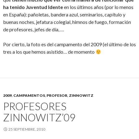
ha tenido Juventud Idente
en los últimos años (por lo menos
en España): pañoletas, bandera azul, seminarios, capítulo y
buenas noches, jefatura colegial, himnos de fuego, formación
de profesores, jefes de día, …
Por cierto, la foto es del campamento del 2009 (el último de los
tres a los que hemos asistido… de momento
2009
,
CAMPAMENTOS
,
PROFESOR
,
ZINNOWITZ
PROFESORES
ZINNOWITZ’09
25 SEPTIEMBRE, 2010