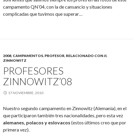
campamento QN’04, con la de cansancio y situaciones
complicadas que tuvimos que superar…
2008
,
CAMPAMENTOS
,
PROFESOR
,
RELACIONADO CON JI
,
ZINNOWITZ
PROFESORES
ZINNOWITZ’08
17 NOVIEMBRE, 2010
Nuestro segundo campamento en Zinnowitz (Alemania), en el
que participaron también tres nacionalidades, pero esta vez
alemanes, polacos y eslovacos
(estos últimos creo que por
primera vez).