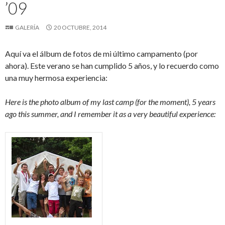
’09
GALERÍA
20 OCTUBRE, 2014
Aquí va el álbum de fotos de mi último campamento (por
ahora). Este verano se han cumplido 5 años, y lo recuerdo como
una muy hermosa experiencia:
Here is the photo album of my last camp (for the moment), 5 years
ago this summer, and I remember it as a very beautiful experience: