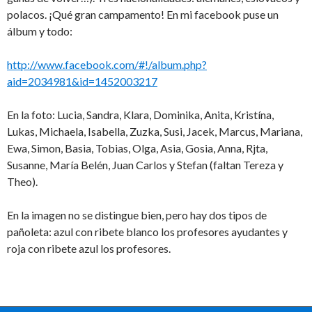
polacos. ¡Qué gran campamento! En mi facebook puse un
álbum y todo:
http://www.facebook.com/#!/album.php?
aid=2034981&id=1452003217
En la foto: Lucia, Sandra, Klara, Dominika, Anita, Kristína,
Lukas, Michaela, Isabella, Zuzka, Susi, Jacek, Marcus, Mariana,
Ewa, Simon, Basia, Tobias, Olga, Asia, Gosia, Anna, Rjta,
Susanne, María Belén, Juan Carlos y Stefan (faltan Tereza y
Theo).
En la imagen no se distingue bien, pero hay dos tipos de
pañoleta: azul con ribete blanco los profesores ayudantes y
roja con ribete azul los profesores.