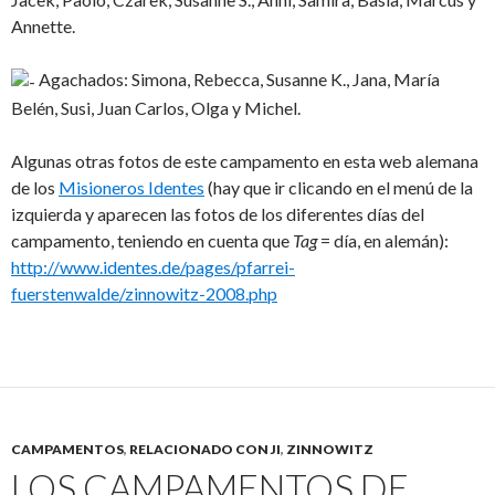
Annette.
Agachados: Simona, Rebecca, Susanne K., Jana, María
Belén, Susi, Juan Carlos, Olga y Michel.
Algunas otras fotos de este campamento en esta web alemana
de los
Misioneros Identes
(hay que ir clicando en el menú de la
izquierda y aparecen las fotos de los diferentes días del
campamento, teniendo en cuenta que
Tag
= día, en alemán):
http://www.identes.de/pages/pfarrei-
fuerstenwalde/zinnowitz-2008.php
CAMPAMENTOS
,
RELACIONADO CON JI
,
ZINNOWITZ
LOS CAMPAMENTOS DE