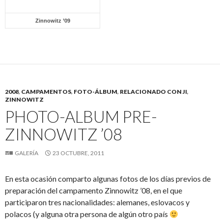
Zinnowitz ’09
2008
,
CAMPAMENTOS
,
FOTO-ÁLBUM
,
RELACIONADO CON JI
,
ZINNOWITZ
PHOTO-ALBUM PRE-
ZINNOWITZ ’08
GALERÍA
23 OCTUBRE, 2011
En esta ocasión comparto algunas fotos de los días previos de
preparación del campamento Zinnowitz ’08, en el que
participaron tres nacionalidades: alemanes, eslovacos y
polacos (y alguna otra persona de algún otro país