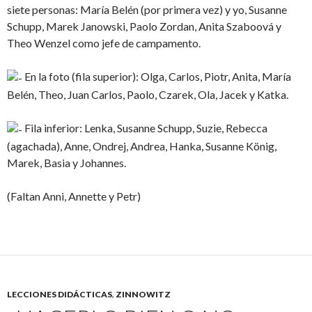
siete personas: María Belén (por primera vez) y yo, Susanne
Schupp, Marek Janowski, Paolo Zordan, Anita Szaboová y
Theo Wenzel como jefe de campamento.
En la foto (fila superior): Olga, Carlos, Piotr, Anita, María
Belén, Theo, Juan Carlos, Paolo, Czarek, Ola, Jacek y Katka.
Fila inferior: Lenka, Susanne Schupp, Suzie, Rebecca
(agachada), Anne, Ondrej, Andrea, Hanka, Susanne König,
Marek, Basia y Johannes.
(Faltan Anni, Annette y Petr)
LECCIONES DIDÁCTICAS
,
ZINNOWITZ