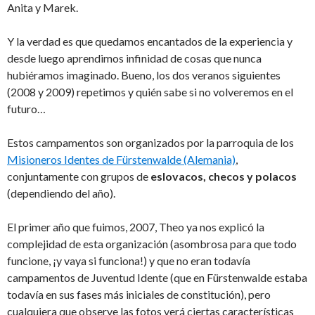
Anita y Marek.
Y la verdad es que quedamos encantados de la experiencia y
desde luego aprendimos infinidad de cosas que nunca
hubiéramos imaginado. Bueno, los dos veranos siguientes
(2008 y 2009) repetimos y quién sabe si no volveremos en el
futuro…
Estos campamentos son organizados por la parroquia de los
Misioneros Identes de Fürstenwalde (Alemania)
,
conjuntamente con grupos de
eslovacos, checos y polacos
(dependiendo del año).
El primer año que fuimos, 2007, Theo ya nos explicó la
complejidad de esta organización (asombrosa para que todo
funcione, ¡y vaya si funciona!) y que no eran todavía
campamentos de Juventud Idente (que en Fürstenwalde estaba
todavía en sus fases más iniciales de constitución), pero
cualquiera que observe las fotos verá ciertas características