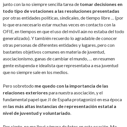
junto con la no siempre sencilla tarea de
tomar decisiones en
todo tipo de votaciones a las resoluciones presentadas
por otras entidades políticas, sindicales, de tiempo libre … (por
lo que era necesario estar muchas veces en contacto con la
OFIE, en tiempos en que el uso del móvil aún no estaba del todo
generalizado). Y también recuerdo lo agradable de conocer
otras personas de diferentes entidades y lugares, pero con
bastantes objetivos comunes en materia de juventud,
asociacionismo, ganas de cambiar el mundo, … en resumen
gente estupenda e idealista que representaba a esa juventud
que no siempre sale en los medios.
Pero sobretodo
me quedo con la importancia de las
relaciones exteriores
para nuestra asociación, y el
fundamental papel que JI de España protagonizó en esa época
en
las más altas instancias de representación estatal a
nivel de juventud y voluntariado
.
Por cierto, no me llevé cámara de fotos en esta ocasión. Me