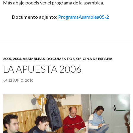
Más abajo podéis ver el programa de la asamblea.
Documento adjunto:
ProgramaAsamblea05-2
2005
,
2006
,
ASAMBLEAS
,
DOCUMENTOS
,
OFICINA DE ESPAÑA
LA APUESTA 2006
12 JUNIO, 2010