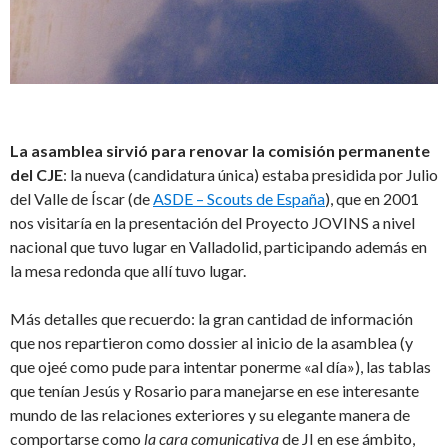
La asamblea sirvió para renovar la comisión permanente
del CJE
: la nueva (candidatura única) estaba presidida por Julio
del Valle de Íscar (de
ASDE – Scouts de España
), que en 2001
nos visitaría en la presentación del Proyecto JOVINS a nivel
nacional que tuvo lugar en Valladolid, participando además en
la mesa redonda que allí tuvo lugar.
Más detalles que recuerdo: la gran cantidad de información
que nos repartieron como dossier al inicio de la asamblea (y
que ojeé como pude para intentar ponerme «al día»), las tablas
que tenían Jesús y Rosario para manejarse en ese interesante
mundo de las relaciones exteriores y su elegante manera de
comportarse como
la cara comunicativa
de JI en ese ámbito,