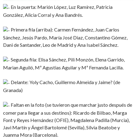
En la puerta: Marión López, Luz Ramírez, Patricia
González, Alicia Corral y Ana Bandrés.
Primera fila (arriba): Carmen Fernández, Juan Carlos
Sánchez, Jesús Pardo, María José Diaz, Constantino Gómez,
Dani de Santander, Leo de Madrid y Ana Isabel Sánchez.
Segunda fila: Elisa Sánchez, Pili Monzón, Elena Garrido,
Marian Aguiló, Mª Agustias Aguilar y Mª Fernanda Lacilla.
Delante: Yoly Cacho, Guillermo Almeida y Jaime? (de
Granada)
Faltan en la foto (se tuvieron que marchar justo después de
comer para llegar a sus destinos): Ricardo de Bilbao, Marga
Font y Reyes Hernández (OFIE), Magdalena Padilla (Murcia),
Javi Martín y Ángel Bartolomé (Sevilla), Sílvia Beatobe y
Juanma Mora (Barcelona).