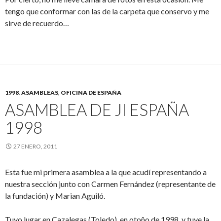
tengo que conformar con las de la carpeta que conservo y me
sirve de recuerdo…
1998
,
ASAMBLEAS
,
OFICINA DE ESPAÑA
ASAMBLEA DE JI ESPAÑA
1998
27 ENERO, 2011
Esta fue mi primera asamblea a la que acudí representando a
nuestra sección junto con Carmen Fernández (representante de
la fundación) y Marian Aguiló.
Tuvo lugar en Cazalegas (Toledo), en otoño de 1998, y tuve la