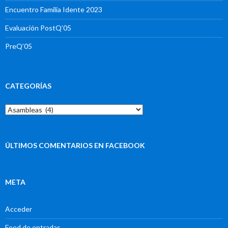
Encuentro Familia Idente 2023
Evaluación PostQ’05
PreQ’05
CATEGORÍAS
Categorías
ÚLTIMOS COMENTARIOS EN FACEBOOK
META
Acceder
Feed de entradas