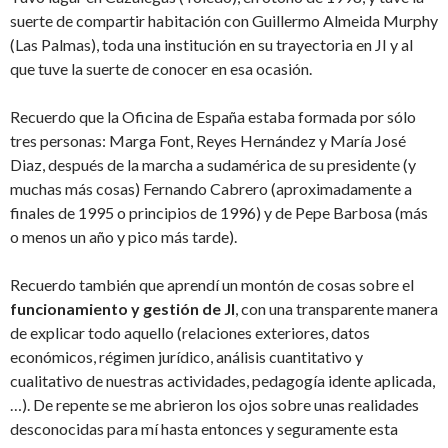
suerte de compartir habitación con Guillermo Almeida Murphy
(Las Palmas), toda una institución en su trayectoria en JI y al
que tuve la suerte de conocer en esa ocasión.
Recuerdo que la Oficina de España estaba formada por sólo
tres personas: Marga Font, Reyes Hernández y María José
Diaz, después de la marcha a sudamérica de su presidente (y
muchas más cosas) Fernando Cabrero (aproximadamente a
finales de 1995 o principios de 1996) y de Pepe Barbosa (más
o menos un año y pico más tarde).
Recuerdo también que aprendí un montón de cosas sobre el
funcionamiento y gestión de JI
, con una transparente manera
de explicar todo aquello (relaciones exteriores, datos
económicos, régimen jurídico, análisis cuantitativo y
cualitativo de nuestras actividades, pedagogía idente aplicada,
…). De repente se me abrieron los ojos sobre unas realidades
desconocidas para mí hasta entonces y seguramente esta