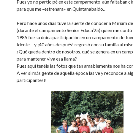
Pues yo no participé en este campamento, aún faltaban ci
para que me «estrenara» en Quintanabaldo…
Pero hace unos días tuve la suerte de conocer a Miriam de 
(durante el campamento Senior Educa’25) quien me contó
1985 fue su única participación en un campamento de Ju
Idente… y ¡40 años después! regresó con su familia al mis
¿Qué queda dentro de nosotros, qué se genera en un ca
para mantener viva esa llama?
Pues aquí tenéis las fotos que tan amablemente nos ha c
A ver si más gente de aquella época las ve y reconoce a al
participantes!!