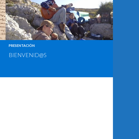
PRESENTACIÓN
BIENVENID@S