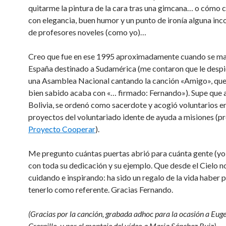
quitarme la pintura de la cara tras una gimcana… o cómo 
con elegancia, buen humor y un punto de ironía alguna inc
de profesores noveles (como yo)…
Creo que fue en ese 1995 aproximadamente cuando se ma
España destinado a Sudamérica (me contaron que le despi
una Asamblea Nacional cantando la canción «Amigo», qu
bien sabido acaba con «… firmado: Fernando»). Supe que al
Bolivia, se ordenó como sacerdote y acogió voluntarios e
proyectos del voluntariado idente de ayuda a misiones (pr
Proyecto Cooperar
).
Me pregunto cuántas puertas abrió para cuánta gente (yo 
con toda su dedicación y su ejemplo. Que desde el Cielo n
cuidando e inspirando: ha sido un regalo de la vida haber 
tenerlo como referente. Gracias Fernando.
(Gracias por la canción, grabada adhoc para la ocasión a Eug
Crespillo, y por el montaje del vídeo a Maria Sánchez Ruiz)