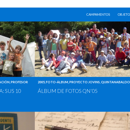
SALTAR AL CONTENIDO
CAMPAMENTOS
OBJETO
ACIÓN
,
PROFESOR
2005
,
FOTO-ÁLBUM
,
PROYECTO JOVINS
,
QUINTANABALDO
: SUS 10
ÁLBUM DE FOTOS QN’05