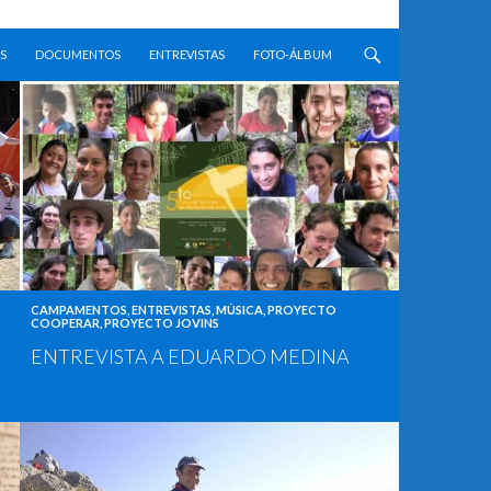
S
DOCUMENTOS
ENTREVISTAS
FOTO-ÁLBUM
CAMPAMENTOS
,
ENTREVISTAS
,
MÚSICA
,
PROYECTO
COOPERAR
,
PROYECTO JOVINS
ENTREVISTA A EDUARDO MEDINA