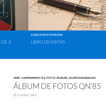
ACERCA DE ESTA PÁGINA
DE JI
LIBRO DE VISITAS
1985
,
CAMPAMENTOS
,
FOTO-ÁLBUM
,
QUINTANABALDO
ÁLBUM DE FOTOS QN’85
31 JULIO, 2025