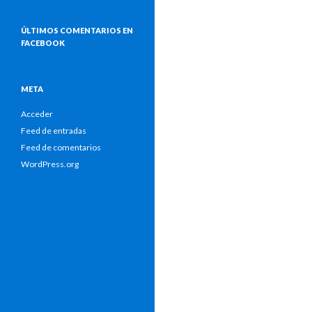
ÚLTIMOS COMENTARIOS EN
FACEBOOK
META
Acceder
Feed de entradas
Feed de comentarios
WordPress.org