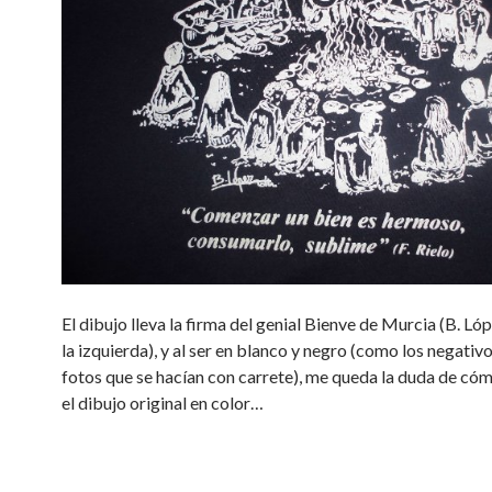
El dibujo lleva la firma del genial Bienve de Murcia (B. Ló
la izquierda), y al ser en blanco y negro (como los negativo
fotos que se hacían con carrete), me queda la duda de có
el dibujo original en color…