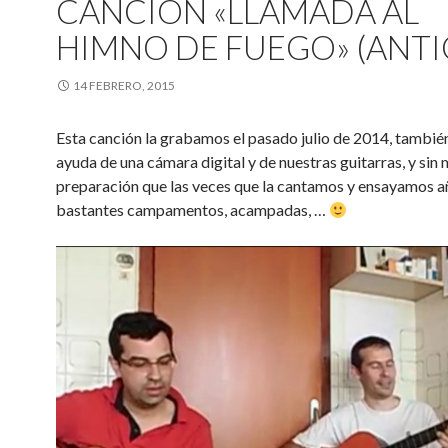
CANCIÓN «LLAMADA AL
HIMNO DE FUEGO» (ANTI
14 FEBRERO, 2015
Esta canción la grabamos el pasado julio de 2014, también
ayuda de una cámara digital y de nuestras guitarras, y sin
preparación que las veces que la cantamos y ensayamos a
bastantes campamentos, acampadas, …