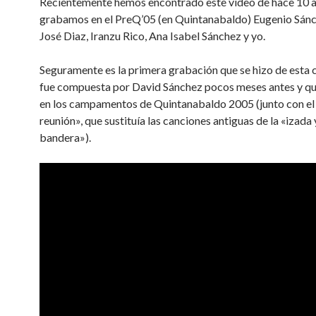
Recientemente hemos encontrado este vídeo de hace 10 a
grabamos en el PreQ’05 (en Quintanabaldo) Eugenio Sán
José Diaz, Iranzu Rico, Ana Isabel Sánchez y yo.
Seguramente es la primera grabación que se hizo de esta 
fue compuesta por David Sánchez pocos meses antes y qu
en los campamentos de Quintanabaldo 2005 (junto con el
reunión», que sustituía las canciones antiguas de la «izada 
bandera»).