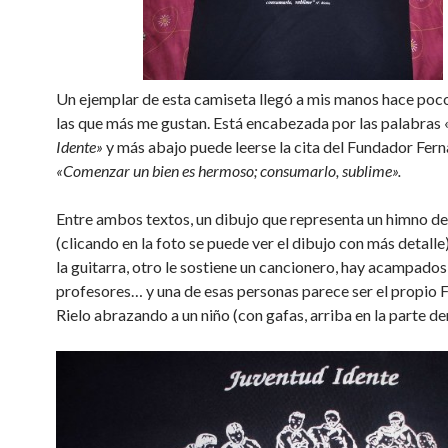
Un ejemplar de esta camiseta llegó a mis manos hace poco
las que más me gustan. Está encabezada por las palabras 
Idente»
y más abajo puede leerse la cita del Fundador Fer
«Comenzar un bien es hermoso; consumarlo, sublime».
Entre ambos textos, un dibujo que representa un himno d
(clicando en la foto se puede ver el dibujo con más detalle
la guitarra, otro le sostiene un cancionero, hay acampados
profesores… y una de esas personas parece ser el propio 
Rielo abrazando a un niño (con gafas, arriba en la parte de