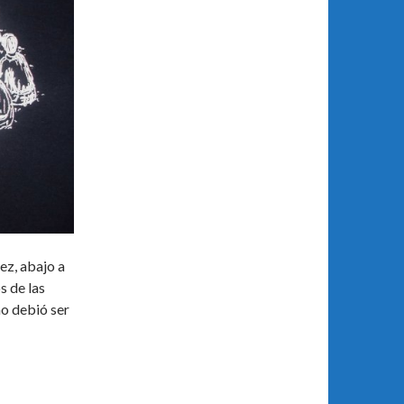
pez, abajo a
s de las
mo debió ser