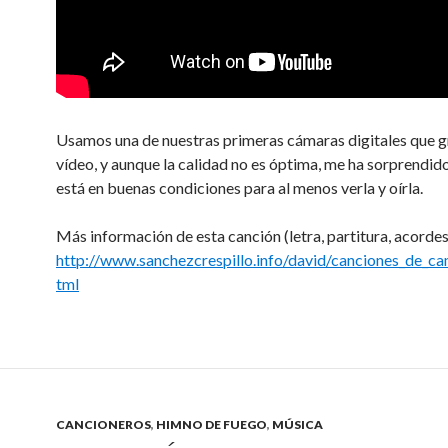
Usamos una de nuestras primeras cámaras digitales que 
vídeo, y aunque la calidad no es óptima, me ha sorprendid
está en buenas condiciones para al menos verla y oírla.
Más información de esta canción (letra, partitura, acordes,
http://www.sanchezcrespillo.info/david/canciones_de_c
tml
CANCIONEROS
,
HIMNO DE FUEGO
,
MÚSICA