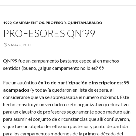
1999
,
CAMPAMENTOS
,
PROFESOR
,
QUINTANABALDO
PROFESORES QN’99
9 MAYO, 2011
QN’99 fue un campamento bastante especial en muchos
sentidos (bueno, ¿algún campamento no lo es? 🙂
Fue un auténtico
éxito de participación e inscripciones: 95
acampados
(y todavía quedaron en lista de espera, al
considerarse que ya se sobrepasaba el número máximo). Este
hecho constituyó un verdadero reto organizativo y educativo
para un claustro de profesores seguramente poco maduro aún
para asumir el conjunto de circunstancias que allí confluyeron,
y que fueron objeto de reflexión posterior y punto de partida
para los campamentos modernos de la primera década del