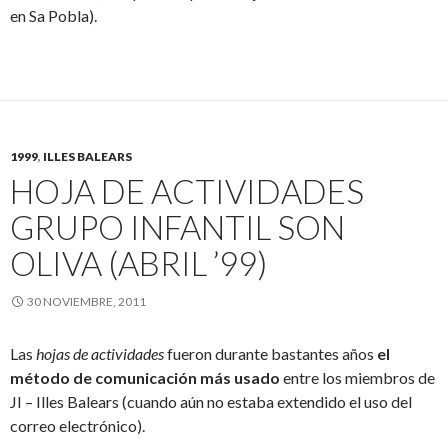
en Sa Pobla).
1999
,
ILLES BALEARS
HOJA DE ACTIVIDADES
GRUPO INFANTIL SON
OLIVA (ABRIL ’99)
30 NOVIEMBRE, 2011
Las
hojas de actividades
fueron durante bastantes años
el
método de comunicación más usado
entre los miembros de
JI – Illes Balears (cuando aún no estaba extendido el uso del
correo electrónico).