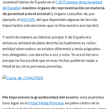
Juventud Idente de España en el
CJE (Consejo de la Juventud
de España)
,
máximo órgano de representación en materia
de juventud a nivel estatal
(y órgano consultor de, por
ejemplo, el
INJUVE
, del que dependían algunas de las más
importantes subvenciones que recibía nuestra asociación).
Y asistí de manera accidental, porque JI de España era
entonces entidad de
pleno derecho
(actualmente es «sólo»
entidad
observadora
, un estatus diferente) y tenía asignados
tres delegados, con derecho a voz y voto. Yo era el tercero,
porque no fue posible que en esas fechas pudieran viajar a
Madrid las otras personas previstas.
Me impresionó la grandiosidad del evento
: esta asamblea
tuvo lugar en el
Hotel Melià Princesa
, en pleno centro de la
capital, un hotel de lujo (creo recordar que entonces tenía cinco