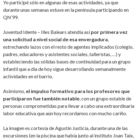
Yo participé sólo en algunas de esas actividades, ya que
durante unas semanas estuve en la península participando en
QN’99.
Juventud Idente – Illes Balears atendía así
por primera vez
una solicitud a nivel social de esa envergadura
,
estrechando lazos con el resto de agentes implicados (colegio,
padres, educadores y asistentes sociales, talleristas, …) y
estableciendo las sólidas bases de continuidad para un grupo
infantil que a día de hoy sigue desarrollando semanalmente
actividades en el barrio.
Asimismo,
el impulso formativo para los profesores que
participaron fue también notable
, con un grupo estable de
personas comprometidas para llevar a cabo una extraordinaria
labor educativa que aún hoy recordamos con mucho cariño.
La imagen es cortesía de Agustín Justicia, durante una de las
excursiones (en la piscina que había junto al instituto Joan Taix,