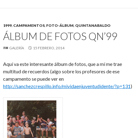
1999
,
CAMPAMENTOS
,
FOTO-ÁLBUM
,
QUINTANABALDO
ÁLBUM DE FOTOS QN’99
GALERÍA
15 FEBRERO, 2014
Aquí va este interesante álbum de fotos, que a mí me trae
multitud de recuerdos (algo sobre los profesores de ese
campamento se puede ver en
http://sanchezcrespillo.info/mividaenjuventudidente/?p=131
)