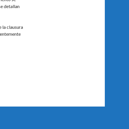
se detallan
e la clausura
cientemente