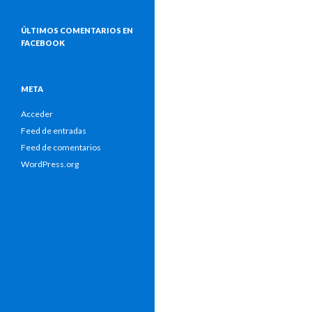
ÚLTIMOS COMENTARIOS EN
FACEBOOK
META
Acceder
Feed de entradas
Feed de comentarios
WordPress.org