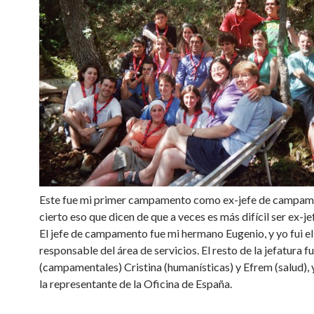
Este fue mi primer campamento como ex-jefe de campame
cierto eso que dicen de que a veces es más difícil ser ex-je
El jefe de campamento fue mi hermano Eugenio, y yo fui el
responsable del área de servicios. El resto de la jefatura f
(campamentales) Cristina (humanísticas) y Efrem (salud), 
la representante de la Oficina de España.