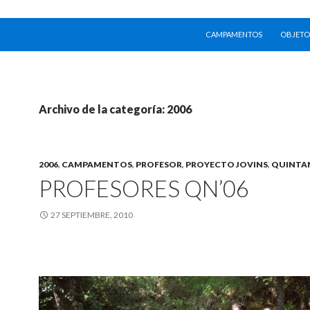
SALTAR AL CONTENIDO
CAMPAMENTOS
OBJETO
Archivo de la categoría: 2006
2006
,
CAMPAMENTOS
,
PROFESOR
,
PROYECTO JOVINS
,
QUINTA
PROFESORES QN’06
27 SEPTIEMBRE, 2010