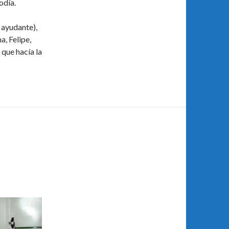
odía.
 ayudante),
a, Felipe,
 que hacía la