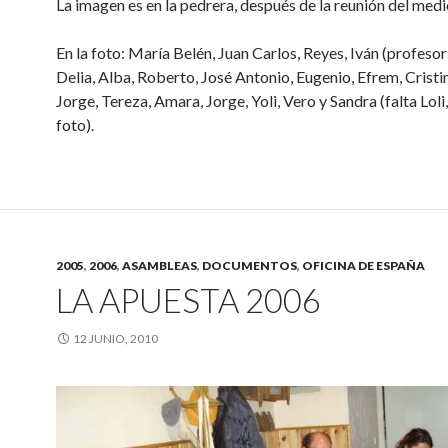
La imagen es en la pedrera, después de la reunión del medi
En la foto: María Belén, Juan Carlos, Reyes, Iván (profesor
Delia, Alba, Roberto, José Antonio, Eugenio, Efrem, Cristin
Jorge, Tereza, Amara, Jorge, Yoli, Vero y Sandra (falta Loli,
foto).
2005
,
2006
,
ASAMBLEAS
,
DOCUMENTOS
,
OFICINA DE ESPAÑA
LA APUESTA 2006
12 JUNIO, 2010