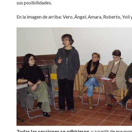
sus posibilidades.
En la imagen de arriba: Vero, Ángel, Amara, Roberto, Yoli
Todas las secciones se adhirieron
, y a partir de ese m