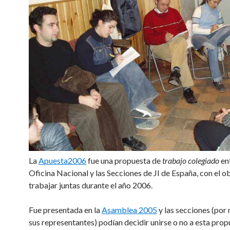
La
Apuesta2006
fue una propuesta de
trabajo colegiado
ent
Oficina Nacional y las Secciones de JI de España, con el o
trabajar juntas durante el año 2006.
Fue presentada en la
Asamblea 2005
y las secciones (por
sus representantes) podían decidir unirse o no a esta pro