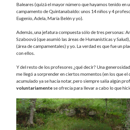
Baleares (quizá el mayor número que hayamos tenido en u
campamento de Quintanabaldo: unos 14 niños y 4 profeso
Eugenio, Adela, María Belén y yo).
Además, una jefatura compuesta sólo de tres personas: An
Szaboová (que asumió las áreas de Humanísticas y Salud)
(área de campamentales) y yo. La verdad es que fue un pla
con ellos.
Y del resto de los profesores ¿qué decir? Una generosidad
me llegó a sorprender en ciertos momentos (en los que el
acumulado ya se hacía notar, pero siempre salía algún pro
voluntariamente
se ofrecía para llevar a cabo lo que hicie