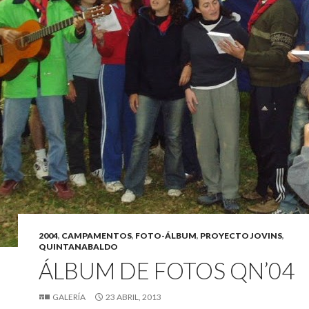
2004
,
CAMPAMENTOS
,
FOTO-ÁLBUM
,
PROYECTO JOVINS
,
QUINTANABALDO
ÁLBUM DE FOTOS QN’04
GALERÍA
23 ABRIL, 2013