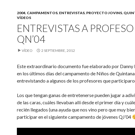
2004
,
CAMPAMENTOS
,
ENTREVISTAS
,
PROYECTO JOVINS
,
QUIN
VÍDEOS
ENTREVISTAS A PROFESO
QN’04
VÍDEO
2 SEPTIEMBRE, 2012
Este extraordinario documento fue elaborado por Danny
en los últimos días del campamento de Niños de Quintan
entrevistando a algunos de los profesores que participaron
Los que tengan ganas de entretenerse pueden jugar a adivin
de las caras, cuáles llevaban allí desde el primer día y cuá
recién llegados (una ayuda que nos vino pero que muy bien
participar en el siguiente campamento de jóvenes QJ’04