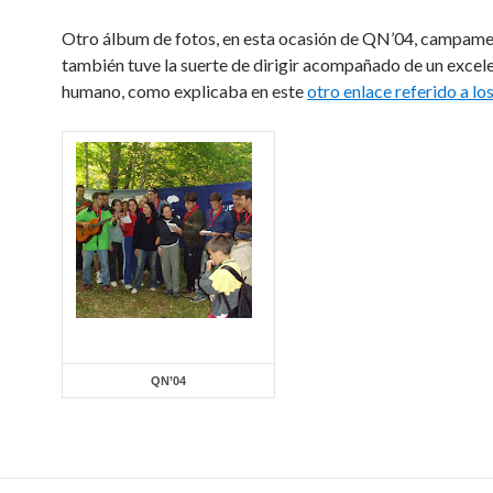
Otro álbum de fotos, en esta ocasión de QN’04, campam
también tuve la suerte de dirigir acompañado de un excel
humano, como explicaba en este
otro enlace referido a lo
QN’04