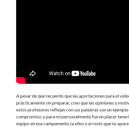
A pesar de que recuerdo que las aportaciones para el víde
prácticamente sin preparar, creo que las opiniones y moti
estos profesores reflejan con sus palabras son un ejemplo
compromiso, y para mí personalmente fue un placer tenerl
equipo en ese campamento (a ellos y al resto que no apare