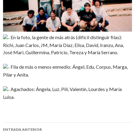
En la foto, la gente de más atrás (difícil distinguir filas):
Richi, Juan Carlos, JM, María Díaz, Elisa, David, Iranzu, Ana,
José Mari, Guillermina, Patricio, Tereza y María Serrano.
Fila de más o menos enmedio: Ángel, Edu, Corpus, Marga,
Pilar y Anita.
Agachados: Ángela, Luz, Pili, Valentín, Lourdes y María
Luisa.
Navegación
ENTRADA ANTERIOR