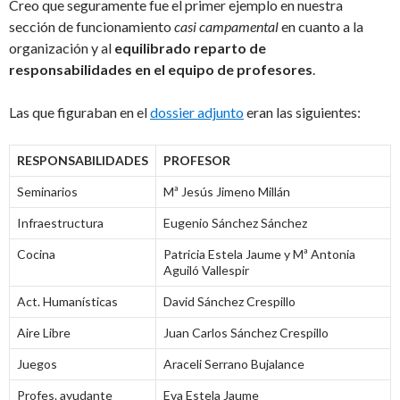
Creo que seguramente fue el primer ejemplo en nuestra
sección de funcionamiento
casi campamental
en cuanto a la
organización y al
equilibrado reparto de
responsabilidades en el equipo de profesores
.
Las que figuraban en el
dossier adjunto
eran las siguientes:
RESPONSABILIDADES
PROFESOR
Seminarios
Mª Jesús Jimeno Millán
Infraestructura
Eugenio Sánchez Sánchez
Cocina
Patricia Estela Jaume y Mª Antonia
Aguiló Vallespir
Act. Humanísticas
David Sánchez Crespillo
Aire Libre
Juan Carlos Sánchez Crespillo
Juegos
Araceli Serrano Bujalance
Profes. ayudante
Eva Estela Jaume