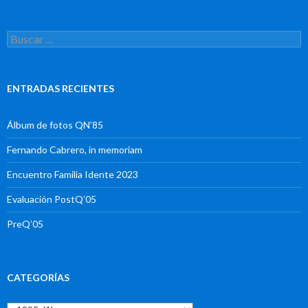
Buscar:
ENTRADAS RECIENTES
Álbum de fotos QN’85
Fernando Cabrero, in memoriam
Encuentro Familia Idente 2023
Evaluación PostQ’05
PreQ’05
CATEGORÍAS
Categorías