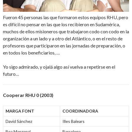
Fueron 45 personas las que formaron estos equipos RHU, pero
es difícil no pensar en las que los recibieron en Sudamérica,
muchos de ellos misioneros que trabajaron codo con codo en la
organización a un lado y a otro del Atlántico, o en el resto de
profesores que participaron en las jornadas de preparación, o
en todos los beneficiarios, …
Yo sigo admirado, y ojalá algo así vuelva a repetirse en el
futuro…
Cooperar RHU 0 (2003)
MARGA FONT
COORDINADORA
David Sánchez
Illes Balears
Bea Manzanal
Barcelona