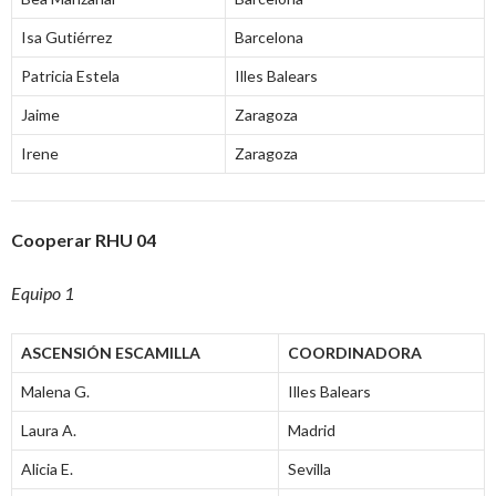
Isa Gutiérrez
Barcelona
Patricia Estela
Illes Balears
Jaime
Zaragoza
Irene
Zaragoza
Cooperar RHU 04
Equipo 1
ASCENSIÓN ESCAMILLA
COORDINADORA
Malena G.
Illes Balears
Laura A.
Madrid
Alicia E.
Sevilla