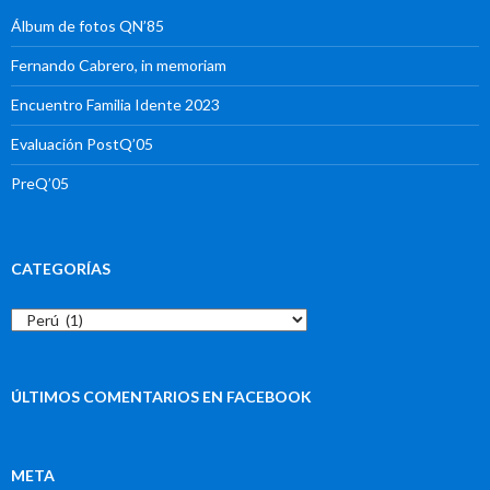
Álbum de fotos QN’85
Fernando Cabrero, in memoriam
Encuentro Familia Idente 2023
Evaluación PostQ’05
PreQ’05
CATEGORÍAS
Categorías
ÚLTIMOS COMENTARIOS EN FACEBOOK
META