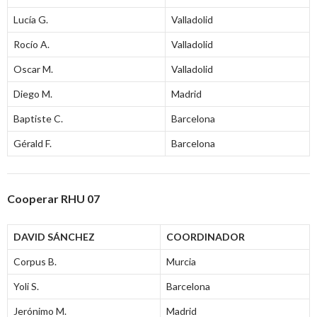
Lucía G.
Valladolid
Rocío A.
Valladolid
Oscar M.
Valladolid
Diego M.
Madrid
Baptiste C.
Barcelona
Gérald F.
Barcelona
Cooperar RHU 07
DAVID SÁNCHEZ
COORDINADOR
Corpus B.
Murcia
Yoli S.
Barcelona
Jerónimo M.
Madrid