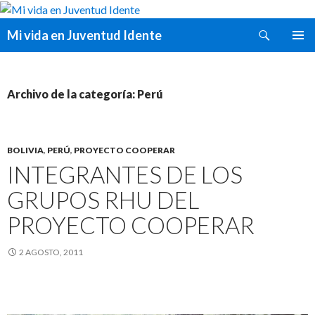
Buscar
Mi vida en Juventud Idente
SALTAR
MENÚ
AL
PRINCI
CONTENIDO
Archivo de la categoría: Perú
BOLIVIA
,
PERÚ
,
PROYECTO COOPERAR
INTEGRANTES DE LOS
GRUPOS RHU DEL
PROYECTO COOPERAR
2 AGOSTO, 2011