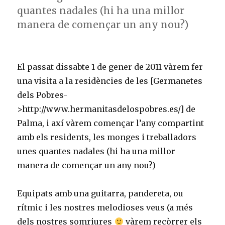
quantes nadales (hi ha una millor
manera de començar un any nou?)
El passat dissabte 1 de gener de 2011 vàrem fer
una visita a la residències de les [Germanetes
dels Pobres-
>http://www.hermanitasdelospobres.es/] de
Palma, i axí vàrem començar l’any compartint
amb els residents, les monges i treballadors
unes quantes nadales (hi ha una millor
manera de començar un any nou?)
Equipats amb una guitarra, pandereta, ou
rítmic i les nostres melodioses veus (a més
dels nostres somriures
vàrem recòrrer els