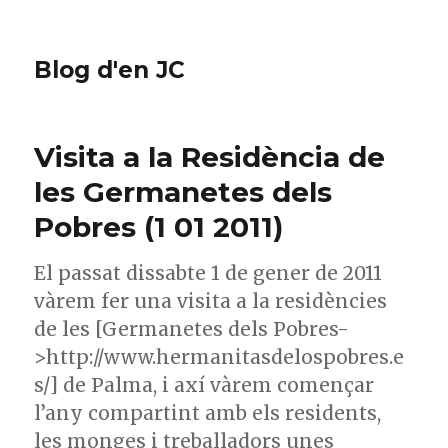
Blog d'en JC
Visita a la Residència de
les Germanetes dels
Pobres (1 01 2011)
El passat dissabte 1 de gener de 2011
vàrem fer una visita a la residències
de les [Germanetes dels Pobres-
>http://www.hermanitasdelospobres.e
s/] de Palma, i axí vàrem començar
l’any compartint amb els residents,
les monges i treballadors unes