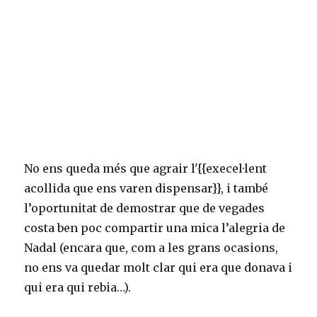
No ens queda més que agrair l'{{execel·lent
acollida que ens varen dispensar}}, i també
l’oportunitat de demostrar que de vegades
costa ben poc compartir una mica l’alegria de
Nadal (encara que, com a les grans ocasions,
no ens va quedar molt clar qui era que donava i
qui era qui rebia…).