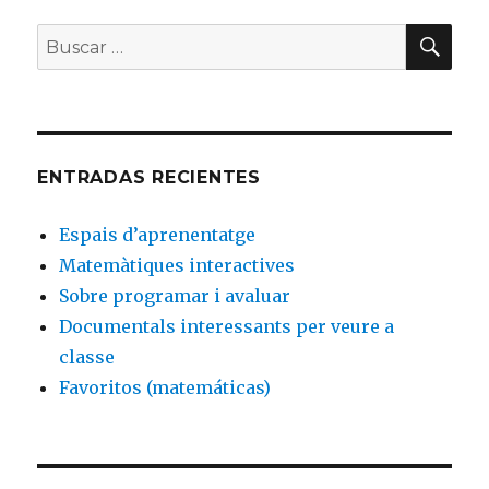
BU
Buscar
por:
ENTRADAS RECIENTES
Espais d’aprenentatge
Matemàtiques interactives
Sobre programar i avaluar
Documentals interessants per veure a
classe
Favoritos (matemáticas)