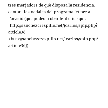
tres menjadors de què disposa la residència,
cantant les nadales del programa fet per a
l’ocasió (que podeu trobar fent clic aquí:
[http://sanchezcrespillo.net/jcarlos/spip.php?
article36-
>http://sanchezcrespillo.net/jcarlos/spip.php?
article36])