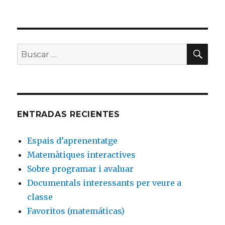
BU
Buscar
por:
ENTRADAS RECIENTES
Espais d’aprenentatge
Matemàtiques interactives
Sobre programar i avaluar
Documentals interessants per veure a
classe
Favoritos (matemáticas)