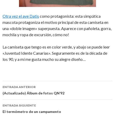
Otra vez el ave Datis
como protagonista: esta simpática
mascota protagoniza el motivo principal de esta camiseta en
una «doble imagen» superpuesta. Aparece con pañoleta, gorra,
mochila y ropa de excursión, cómo no!
La camiseta que tengo es en color verde, y abajo se puede leer
«Juventud Idente Canarias». Seguramente es de la década de
los 90, y a mí me gusta mucho su alegre diseño…
Navegación
ENTRADA ANTERIOR
de
(Actualizado) Álbum de fotos QN’92
entradas
ENTRADA SIGUIENTE
El termómetro de un campamento