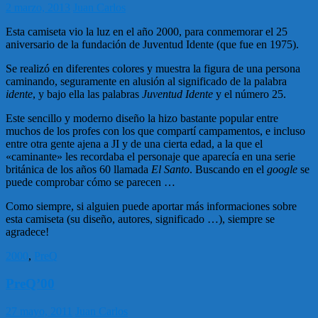
2 marzo, 2013
Juan Carlos
Esta camiseta vio la luz en el año 2000, para conmemorar el 25
aniversario de la fundación de Juventud Idente (que fue en 1975).
Se realizó en diferentes colores y muestra la figura de una persona
caminando, seguramente en alusión al significado de la palabra
idente
, y bajo ella las palabras
Juventud Idente
y el número 25.
Este sencillo y moderno diseño la hizo bastante popular entre
muchos de los profes con los que compartí campamentos, e incluso
entre otra gente ajena a JI y de una cierta edad, a la que el
«caminante» les recordaba el personaje que aparecía en una serie
británica de los años 60 llamada
El Santo
. Buscando en el
google
se
puede comprobar cómo se parecen …
Como siempre, si alguien puede aportar más informaciones sobre
esta camiseta (su diseño, autores, significado …), siempre se
agradece!
2000
,
PreQ
PreQ’00
27 mayo, 2011
Juan Carlos