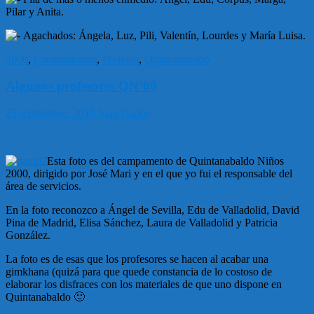
Pilar y Anita.
Agachados: Ángela, Luz, Pili, Valentín, Lourdes y María Luisa.
2000
,
Campamentos
,
Profesor
,
Quintanabaldo
Algunos profesores QN’00
25 septiembre, 2010
Juan Carlos
Esta foto es del campamento de Quintanabaldo Niños
2000, dirigido por José Mari y en el que yo fui el responsable del
área de servicios.
En la foto reconozco a Ángel de Sevilla, Edu de Valladolid, David
Pina de Madrid, Elisa Sánchez, Laura de Valladolid y Patricia
González.
La foto es de esas que los profesores se hacen al acabar una
gimkhana (quizá para que quede constancia de lo costoso de
elaborar los disfraces con los materiales de que uno dispone en
Quintanabaldo 🙂